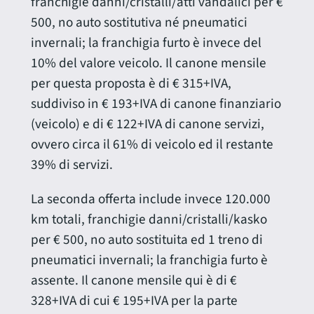
franchigie danni/cristalli/atti vandalici per €
500, no auto sostitutiva né pneumatici
invernali; la franchigia furto è invece del
10% del valore veicolo. Il canone mensile
per questa proposta è di € 315+IVA,
suddiviso in € 193+IVA di canone finanziario
(veicolo) e di € 122+IVA di canone servizi,
ovvero circa il 61% di veicolo ed il restante
39% di servizi.
La seconda offerta include invece 120.000
km totali, franchigie danni/cristalli/kasko
per € 500, no auto sostituita ed 1 treno di
pneumatici invernali; la franchigia furto è
assente. Il canone mensile qui è di €
328+IVA di cui € 195+IVA per la parte