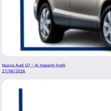
Nuova Audi Q7 – Ai massimi livelli
27/06/2026