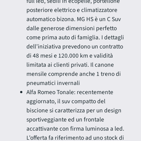
full led, sedili in ecopelle, portellone
posteriore elettrico e climatizzatore
automatico bizona. MG HS è un C Suv
dalle generose dimensioni perfetto
come prima auto di famiglia. I dettagli
dell’iniziativa prevedono un contratto
di 48 mesi e 120.000 km e validità
limitata ai clienti privati. Il canone
mensile comprende anche 1 treno di
pneumatici invernali
Alfa Romeo Tonale: recentemente
aggiornato, il suv compatto del
biscione si caratterizza per un design
sportiveggiante ed un frontale
accattivante con firma luminosa a led.
L’offerta fa riferimento ad uno stock di