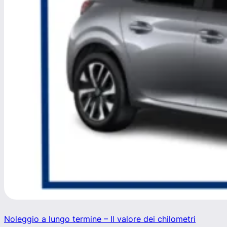
Noleggio a lungo termine – Il valore dei chilometri