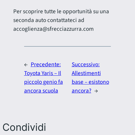
Per scoprire tutte le opportunità su una
seconda auto contattateci ad
accoglienza@sfrecciazzurra.com
←
Precedente:
Successivo:
Toyota Yaris – Il
Allestimenti
piccolo genio fa
base – esistono
ancora scuola
ancora?
→
Condividi