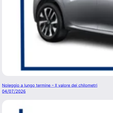
Noleggio a lungo termine – Il valore dei chilometri
04/07/2026