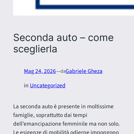
Seconda auto – come
sceglierla
Mag 24, 2026
—
Gabriele Gheza
da
in
Uncategorized
La seconda auto è presente in moltissime
famiglie, soprattutto dai tempi
dell’emancipazione femminile ma non solo.
Le esigenze di mobilità odierne impongono