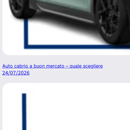
Auto cabrio a buon mercato – quale scegliere
24/07/2026