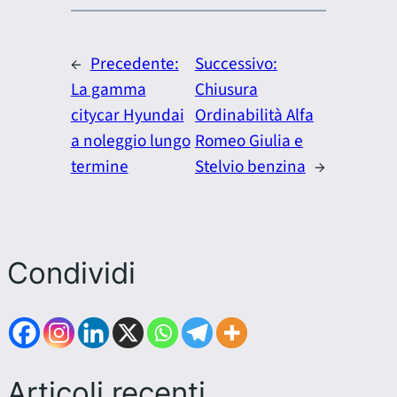
←
Precedente:
Successivo:
La gamma
Chiusura
citycar Hyundai
Ordinabilità Alfa
a noleggio lungo
Romeo Giulia e
termine
Stelvio benzina
→
Condividi
Articoli recenti