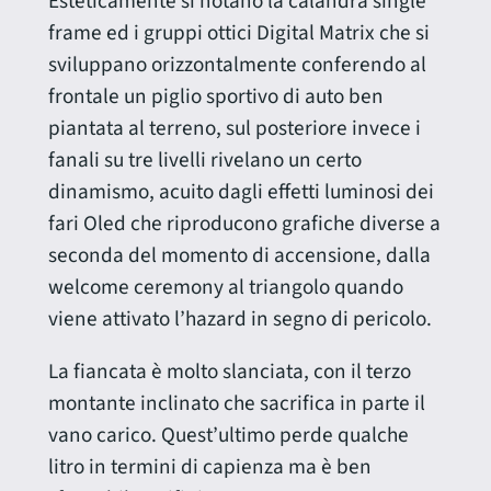
Esteticamente si notano la calandra single
frame ed i gruppi ottici Digital Matrix che si
sviluppano orizzontalmente conferendo al
frontale un piglio sportivo di auto ben
piantata al terreno, sul posteriore invece i
fanali su tre livelli rivelano un certo
dinamismo, acuito dagli effetti luminosi dei
fari Oled che riproducono grafiche diverse a
seconda del momento di accensione, dalla
welcome ceremony al triangolo quando
viene attivato l’hazard in segno di pericolo.
La fiancata è molto slanciata, con il terzo
montante inclinato che sacrifica in parte il
vano carico. Quest’ultimo perde qualche
litro in termini di capienza ma è ben