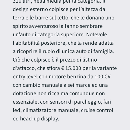
310 litri, nella media per la categoria. Il
design esterno colpisce per l’altezza da
terra e le barre sul tetto, che le donano uno
spirito avventuroso la fanno sembrare
un’auto di categoria superiore. Notevole
l’abitabilità posteriore, che la rende adatta
a ricoprire il ruolo di unica auto di famiglia.
Ciò che colpisce è il prezzo di listino
d’attacco, che sfiora € 15.000 per la variante
entry level con motore benzina da 100 CV
con cambio manuale a sei marce ed una
dotazione non ricca ma comunque non
essenziale, con sensori di parcheggio, fari
led, climatizzatore manuale, cruise control
ed head-up display.