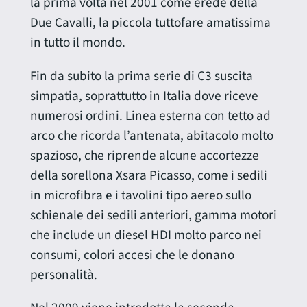
la prima volta nel 2001 come erede della
Due Cavalli, la piccola tuttofare amatissima
in tutto il mondo.
Fin da subito la prima serie di C3 suscita
simpatia, soprattutto in Italia dove riceve
numerosi ordini. Linea esterna con tetto ad
arco che ricorda l’antenata, abitacolo molto
spazioso, che riprende alcune accortezze
della sorellona Xsara Picasso, come i sedili
in microfibra e i tavolini tipo aereo sullo
schienale dei sedili anteriori, gamma motori
che include un diesel HDI molto parco nei
consumi, colori accesi che le donano
personalità.