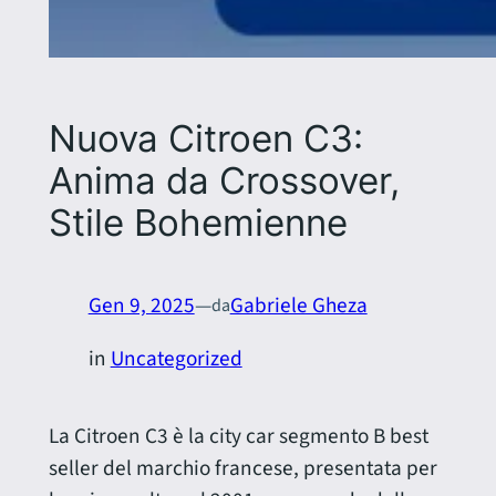
Nuova Citroen C3:
Anima da Crossover,
Stile Bohemienne
Gen 9, 2025
—
Gabriele Gheza
da
in
Uncategorized
La Citroen C3 è la city car segmento B best
seller del marchio francese, presentata per