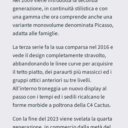
Nel 2009 viene introdotta la seconda
generazione, in continuità stilistica e con
una gamma che ora comprende anche una
variante monovolume denominata Picasso,
adatta alle famiglie.
La terza serie fa la sua comparsa nel 2016 e
vede il design completamente stravolto,
abbandonando le linee curve per acquisire
il tetto piatto, dei paraurti più massicci ed i
gruppi ottici anteriori su tre livelli.
All’interno troneggia un nuovo display al
passo con i tempi ed i sedili ricalcano le
forme morbide a poltrona della C4 Cactus.
Con la fine del 2023 viene svelata la quarta
generazione, in commercio dalla metà del