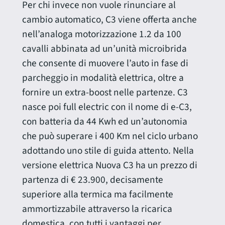
Per chi invece non vuole rinunciare al
cambio automatico, C3 viene offerta anche
nell’analoga motorizzazione 1.2 da 100
cavalli abbinata ad un’unità microibrida
che consente di muovere l’auto in fase di
parcheggio in modalità elettrica, oltre a
fornire un extra-boost nelle partenze. C3
nasce poi full electric con il nome di e-C3,
con batteria da 44 Kwh ed un’autonomia
che può superare i 400 Km nel ciclo urbano
adottando uno stile di guida attento. Nella
versione elettrica Nuova C3 ha un prezzo di
partenza di € 23.900, decisamente
superiore alla termica ma facilmente
ammortizzabile attraverso la ricarica
domestica, con tutti i vantaggi per