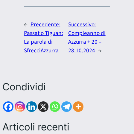
←
Precedente:
Successivo:
Passat o Tiguan:
Compleanno di
La parola di
Azzurra + 20 –
SfrecciAzzurra
28.10.2024
→
Condividi
Articoli recenti