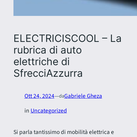
ELECTRICISCOOL – La
rubrica di auto
elettriche di
SfrecciAzzurra
Ott 24, 2024
—
Gabriele Gheza
da
in
Uncategorized
Si parla tantissimo di mobilità elettrica e