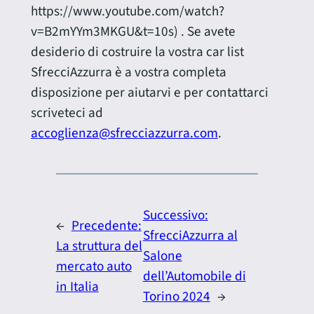
https://www.youtube.com/watch?
v=B2mYYm3MKGU&t=10s) . Se avete
desiderio di costruire la vostra car list
SfrecciAzzurra è a vostra completa
disposizione per aiutarvi e per contattarci
scriveteci ad
accoglienza@sfrecciazzurra.com
.
Successivo:
←
Precedente:
SfrecciAzzurra al
La struttura del
Salone
mercato auto
dell’Automobile di
in Italia
Torino 2024
→