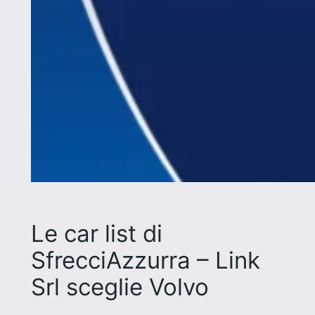
Le car list di
SfrecciAzzurra – Link
Srl sceglie Volvo