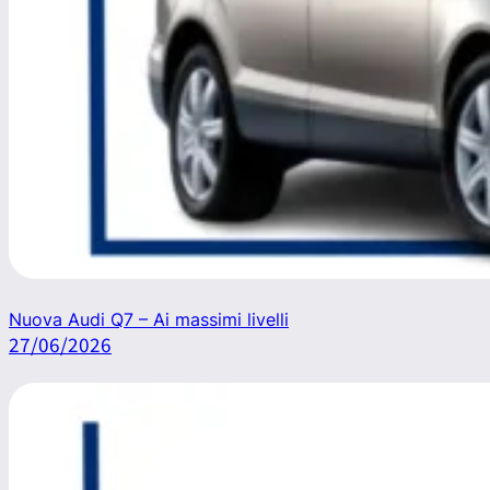
Nuova Audi Q7 – Ai massimi livelli
27/06/2026