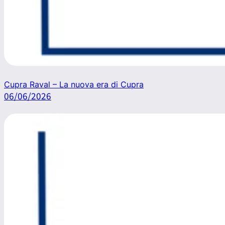
Cupra Raval – La nuova era di Cupra
06/06/2026