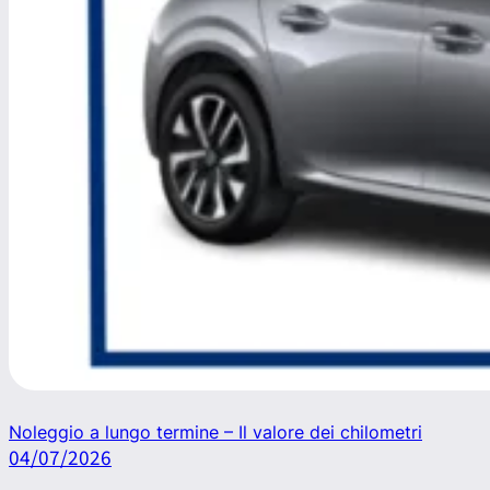
Noleggio a lungo termine – Il valore dei chilometri
04/07/2026