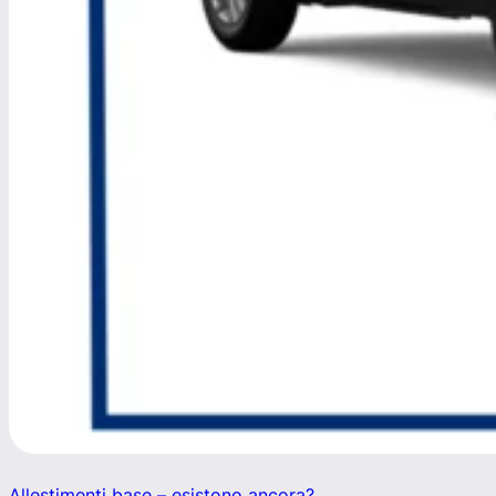
Allestimenti base – esistono ancora?