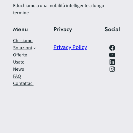
Educhiamo a una mobilità intelligente a lungo
termine
Menu
Privacy
Social
Chi siamo
Facebook
Privacy Policy
Soluzioni
https://www.youtube.com/@SfrecciAzzurra
Offerte
LinkedIn
Usato
Instagram
News
FAQ
Contattaci