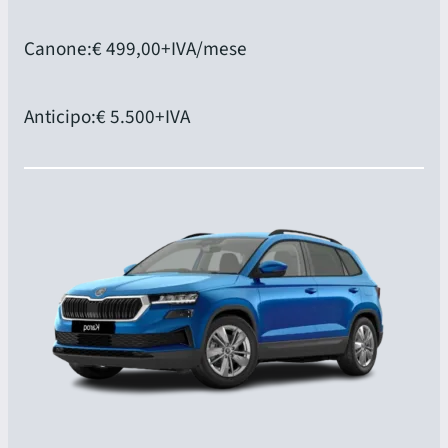
Canone:
€ 499,00
+IVA/mese
Anticipo:
€ 5.500
+IVA