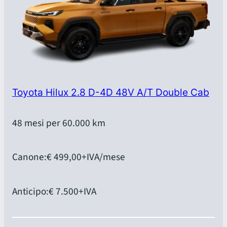
Toyota Hilux 2.8 D-4D 48V A/T Double Cab
48 mesi per 60.000 km
Canone:
€ 499,00
+IVA/mese
Anticipo:
€ 7.500
+IVA