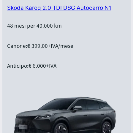
Skoda Karoq 2.0 TDI DSG Autocarro N1
48 mesi per 40.000 km
Canone:
€ 399,00
+IVA/mese
Anticipo:
€ 6.000
+IVA