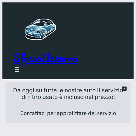
SfrecciAzzurra
Da oggi su tutte le nostre auto il servizio
di ritiro usato è incluso nel prezzo!
Contattaci per approfittare del servizio