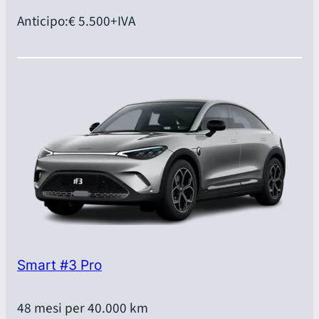
Anticipo:
€ 5.500
+IVA
Smart #3 Pro
48 mesi per 40.000 km