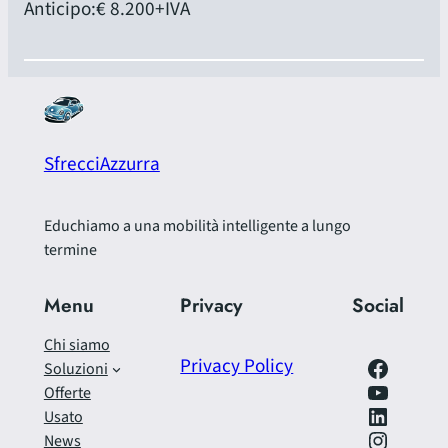
Anticipo:
€ 8.200
+IVA
SfrecciAzzurra
Educhiamo a una mobilità intelligente a lungo
termine
Menu
Privacy
Social
Chi siamo
Facebook
Privacy Policy
Soluzioni
https://www.youtube.com/@SfrecciAzzurra
Offerte
LinkedIn
Usato
Instagram
News