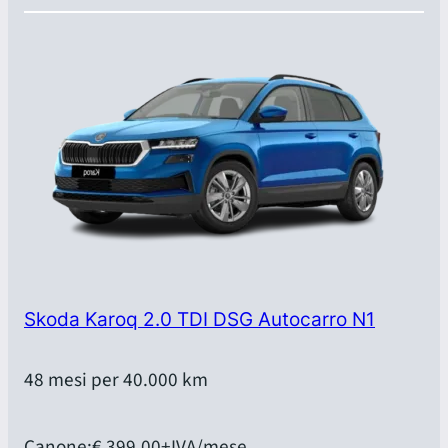
Skoda Karoq 2.0 TDI DSG Autocarro N1
48 mesi per 40.000 km
Canone:
€ 399,00
+IVA/mese