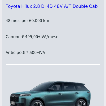
Toyota Hilux 2.8 D-4D 48V A/T Double Cab
48 mesi per 60.000 km
Canone:
€ 499,00
+IVA/mese
Anticipo:
€ 7.500
+IVA