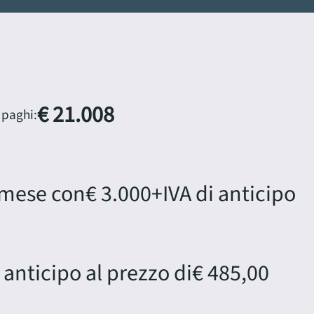
€ 21.008
 paghi:
 mese con
€ 3.000
+IVA di anticipo
 anticipo al prezzo di
€ 485,00