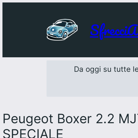
SfrecciA
Da oggi su tutte le
Peugeot Boxer 2.2 
SPECIALE