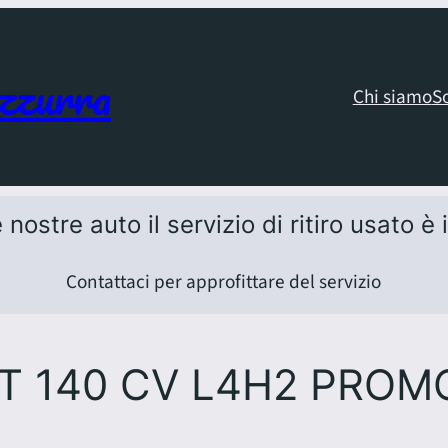
zzurra
Chi siamo
S
 nostre auto il servizio di ritiro usato è
Contattaci per approfittare del servizio
MJT 140 CV L4H2 PROM