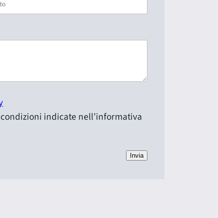
y
e condizioni indicate nell’informativa
Invia