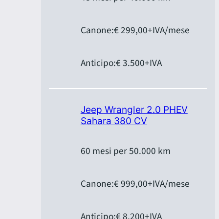
Canone:
€ 299,00
+IVA/mese
Anticipo:
€ 3.500
+IVA
Jeep Wrangler 2.0 PHEV
Sahara 380 CV
60 mesi per 50.000 km
Canone:
€ 999,00
+IVA/mese
Anticipo:
€ 8.200
+IVA