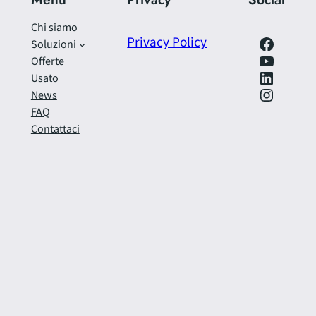
Chi siamo
Facebook
Privacy Policy
Soluzioni
https://www.youtube.com/@SfrecciAzzurra
Offerte
LinkedIn
Usato
Instagram
News
FAQ
Contattaci