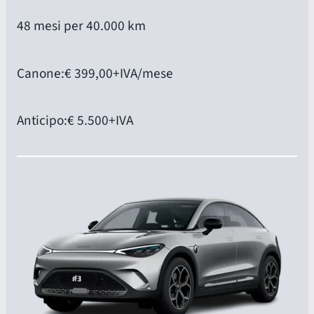
48 mesi per 40.000 km
Canone:
€ 399,00
+IVA/mese
Anticipo:
€ 5.500
+IVA