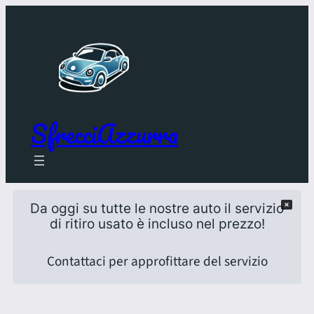
SfrecciAzzurra
Da oggi su tutte le nostre auto il servizio
di ritiro usato è incluso nel prezzo!
Contattaci per approfittare del servizio