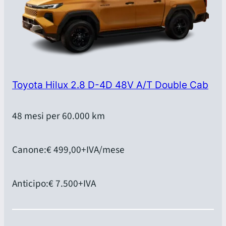
Toyota Hilux 2.8 D-4D 48V A/T Double Cab
48 mesi per 60.000 km
Canone:
€ 499,00
+IVA/mese
Anticipo:
€ 7.500
+IVA