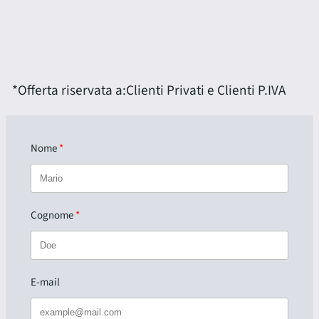
*Offerta riservata a:
Clienti Privati e Clienti P.IVA
Nome
Cognome
E-mail