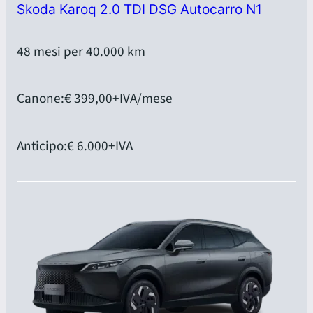
Skoda Karoq 2.0 TDI DSG Autocarro N1
48 mesi per 40.000 km
Canone:
€ 399,00
+IVA/mese
Anticipo:
€ 6.000
+IVA