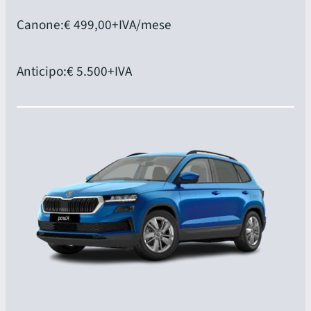
Canone:
€ 499,00
+IVA/mese
Anticipo:
€ 5.500
+IVA