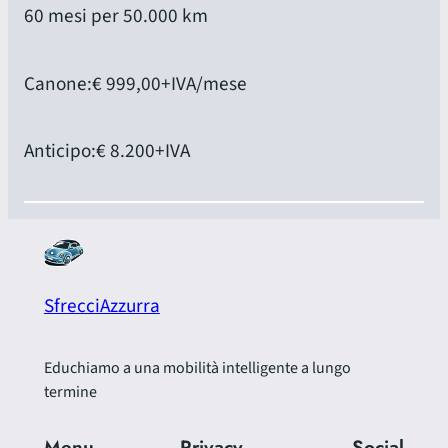
60 mesi per 50.000 km
Canone:
€ 999,00
+IVA/mese
Anticipo:
€ 8.200
+IVA
SfrecciAzzurra
Educhiamo a una mobilità intelligente a lungo
termine
Menu
Privacy
Social