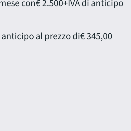
 mese con
€ 2.500
+IVA di anticipo
 anticipo al prezzo di
€ 345,00