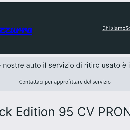
zzurra
Chi siamo
S
 nostre auto il servizio di ritiro usato è
Contattaci per approfittare del servizio
lack Edition 95 CV PRO