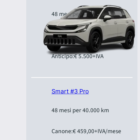
48 mesi per 40.000 km
Canone:
€ 399,00
+IVA/mese
Anticipo:
€ 5.500
+IVA
Smart #3 Pro
48 mesi per 40.000 km
Canone:
€ 459,00
+IVA/mese