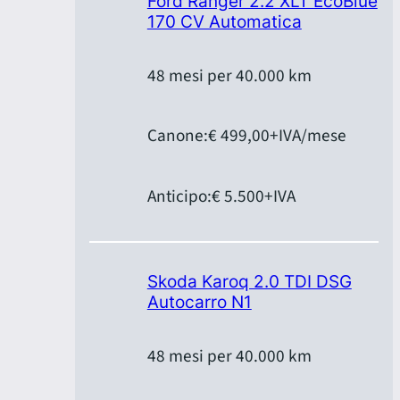
Ford Ranger 2.2 XLT EcoBlue
170 CV Automatica
48 mesi per 40.000 km
Canone:
€ 499,00
+IVA/mese
Anticipo:
€ 5.500
+IVA
Skoda Karoq 2.0 TDI DSG
Autocarro N1
48 mesi per 40.000 km