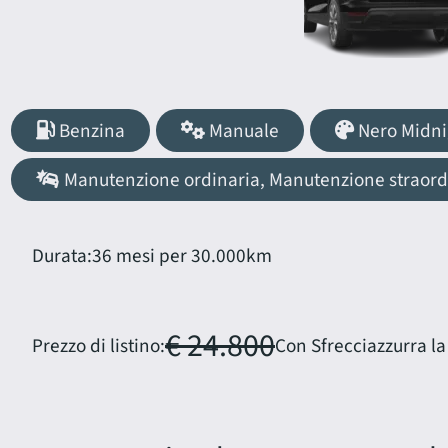
Benzina
Manuale
Nero Midni
Manutenzione ordinaria, Manutenzione straordin
Durata:
36 mesi per 30.000km
€ 24.800
Prezzo di listino:
Con Sfrecciazzurra la