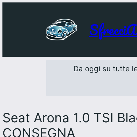
SfrecciA
Da oggi su tutte le
Seat Arona 1.0 TSI B
CONSEGNA