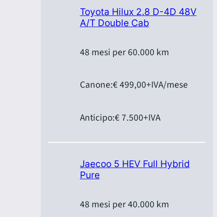
Toyota Hilux 2.8 D-4D 48V
A/T Double Cab
48 mesi per 60.000 km
Canone:
€ 499,00
+IVA/mese
Anticipo:
€ 7.500
+IVA
Jaecoo 5 HEV Full Hybrid
Pure
48 mesi per 40.000 km