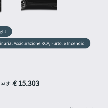
ght
aria, Assicurazione RCA, Furto, e Incendio
€ 15.303
 paghi: