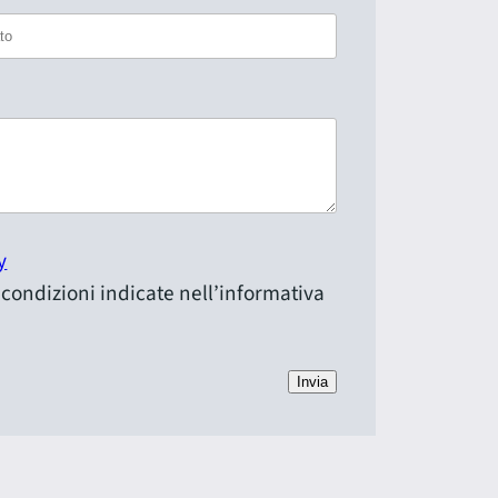
y
e condizioni indicate nell’informativa
Invia