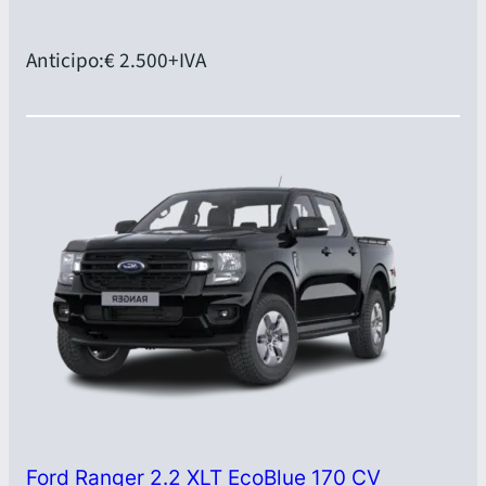
Anticipo:
€ 2.500
+IVA
Ford Ranger 2.2 XLT EcoBlue 170 CV