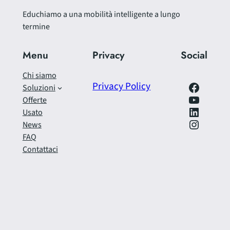
Educhiamo a una mobilità intelligente a lungo
termine
Menu
Privacy
Social
Chi siamo
Facebook
Privacy Policy
Soluzioni
https://www.youtube.com/@SfrecciAzzurra
Offerte
LinkedIn
Usato
Instagram
News
FAQ
Contattaci