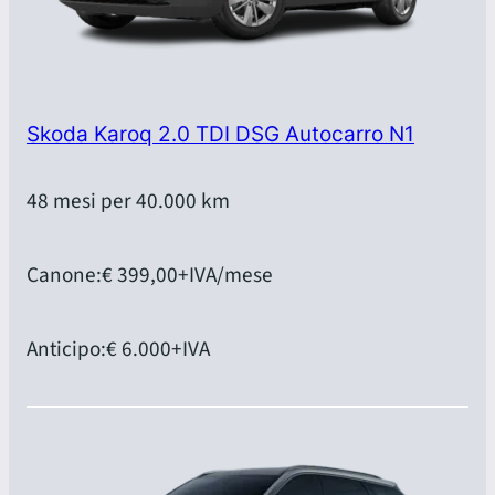
Skoda Karoq 2.0 TDI DSG Autocarro N1
48 mesi per 40.000 km
Canone:
€ 399,00
+IVA/mese
Anticipo:
€ 6.000
+IVA