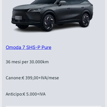
Omoda 7 SHS-P Pure
36 mesi per 30.000km
Canone:
€ 399,00
+IVA/mese
Anticipo:
€ 5.000
+IVA