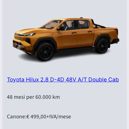
Toyota Hilux 2.8 D-4D 48V A/T Double Cab
48 mesi per 60.000 km
Canone:
€ 499,00
+IVA/mese