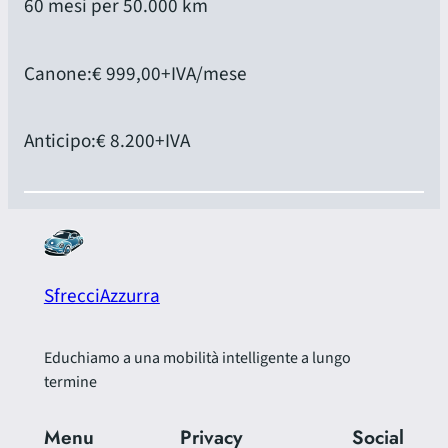
60 mesi per 50.000 km
Canone:
€ 999,00
+IVA/mese
Anticipo:
€ 8.200
+IVA
SfrecciAzzurra
Educhiamo a una mobilità intelligente a lungo
termine
Menu
Privacy
Social