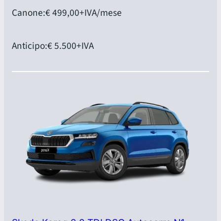
Canone:
€ 499,00
+IVA/mese
Anticipo:
€ 5.500
+IVA