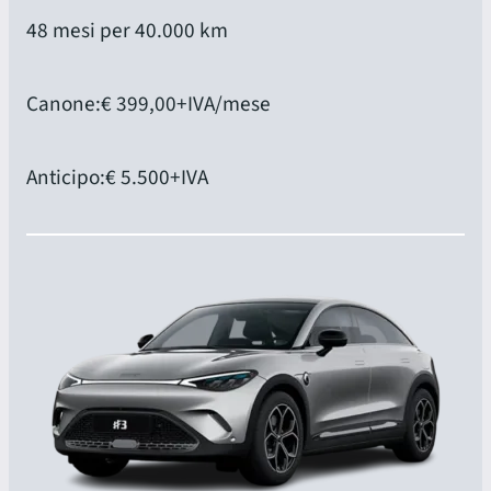
48 mesi per 40.000 km
Canone:
€ 399,00
+IVA/mese
Anticipo:
€ 5.500
+IVA