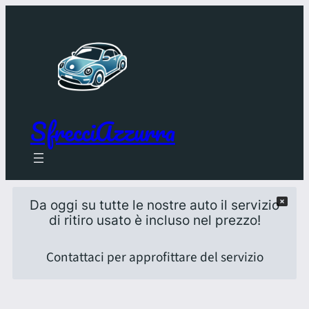
SfrecciAzzurra
Da oggi su tutte le nostre auto il servizio
di ritiro usato è incluso nel prezzo!
Contattaci per approfittare del servizio