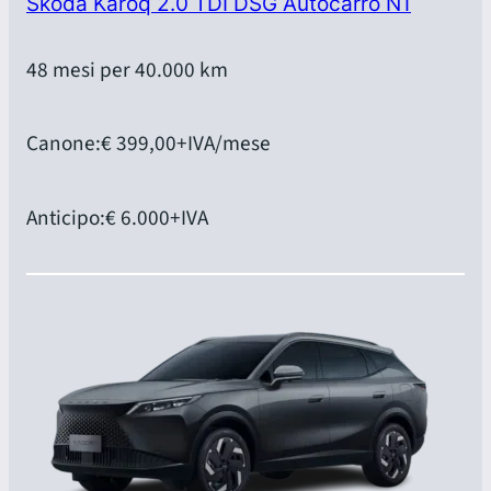
Skoda Karoq 2.0 TDI DSG Autocarro N1
48 mesi per 40.000 km
Canone:
€ 399,00
+IVA/mese
Anticipo:
€ 6.000
+IVA