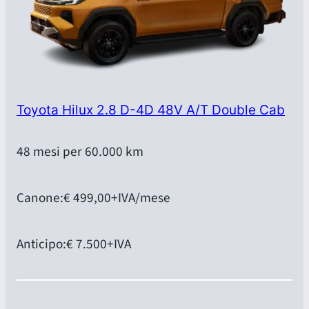
Toyota Hilux 2.8 D-4D 48V A/T Double Cab
48 mesi per 60.000 km
Canone:
€ 499,00
+IVA/mese
Anticipo:
€ 7.500
+IVA