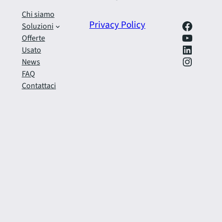
Chi siamo
Facebook
Privacy Policy
Soluzioni
https://www.youtube.com/@SfrecciAzzurra
Offerte
LinkedIn
Usato
Instagram
News
FAQ
Contattaci