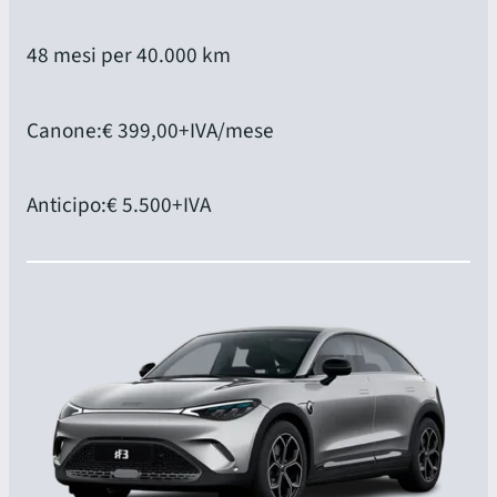
48 mesi per 40.000 km
Canone:
€ 399,00
+IVA/mese
Anticipo:
€ 5.500
+IVA