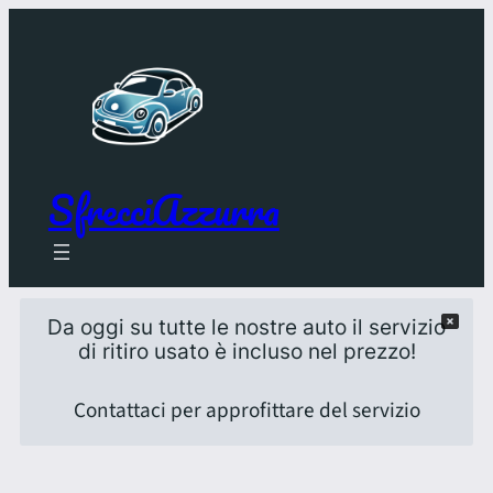
SfrecciAzzurra
Da oggi su tutte le nostre auto il servizio
di ritiro usato è incluso nel prezzo!
Contattaci per approfittare del servizio