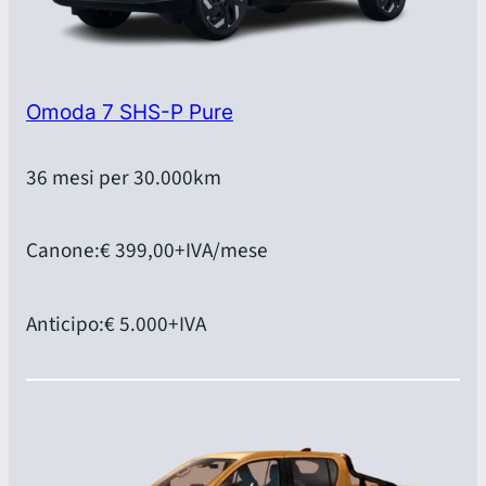
Omoda 7 SHS-P Pure
36 mesi per 30.000km
Canone:
€ 399,00
+IVA/mese
Anticipo:
€ 5.000
+IVA