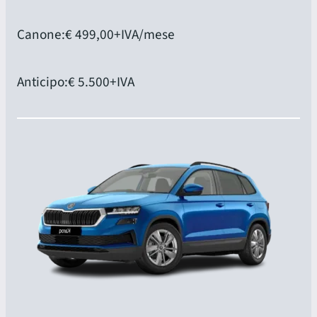
Canone:
€ 499,00
+IVA/mese
Anticipo:
€ 5.500
+IVA