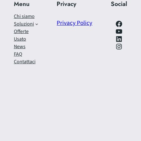
Menu
Privacy
Social
Chi siamo
Facebook
Privacy Policy
Soluzioni
https://www.youtube.com/@SfrecciAzzurra
Offerte
LinkedIn
Usato
Instagram
News
FAQ
Contattaci