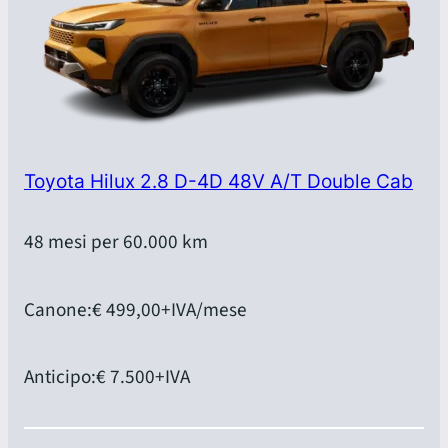
Toyota Hilux 2.8 D-4D 48V A/T Double Cab
48 mesi per 60.000 km
Canone:
€ 499,00
+IVA/mese
Anticipo:
€ 7.500
+IVA