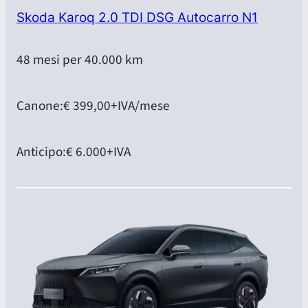
Skoda Karoq 2.0 TDI DSG Autocarro N1
48 mesi per 40.000 km
Canone:
€ 399,00
+IVA/mese
Anticipo:
€ 6.000
+IVA