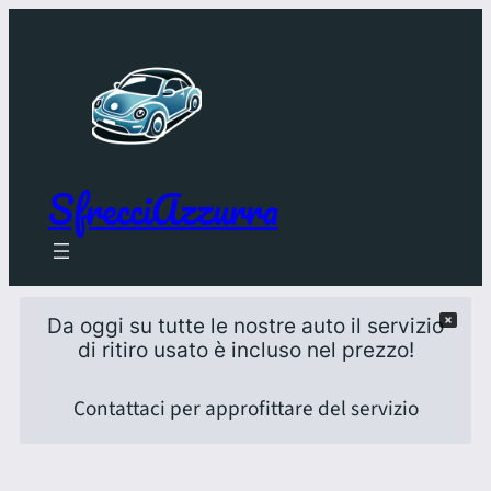
SfrecciAzzurra
Da oggi su tutte le nostre auto il servizio
di ritiro usato è incluso nel prezzo!
Contattaci per approfittare del servizio