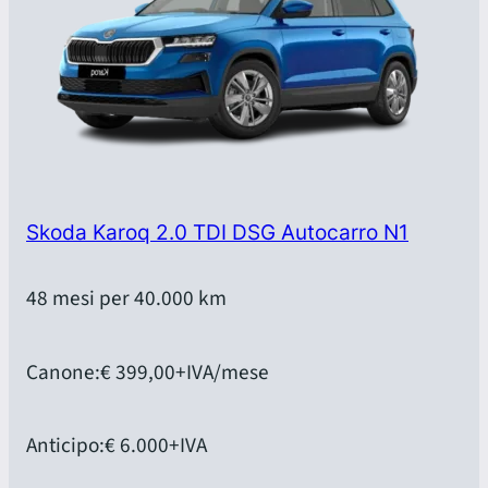
Skoda Karoq 2.0 TDI DSG Autocarro N1
48 mesi per 40.000 km
Canone:
€ 399,00
+IVA/mese
Anticipo:
€ 6.000
+IVA