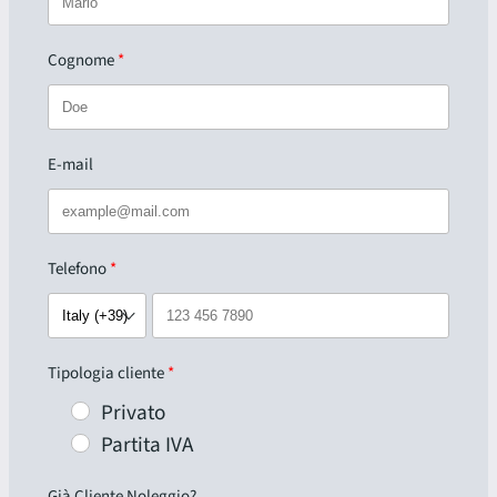
Cognome
E-mail
Telefono
Tipologia cliente
Privato
Partita IVA
Già Cliente Noleggio?