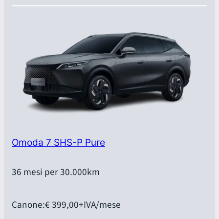
Omoda 7 SHS-P Pure
36 mesi per 30.000km
Canone:
€ 399,00
+IVA/mese