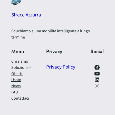
SfrecciAzzurra
Educhiamo a una mobilità intelligente a lungo
termine
Menu
Privacy
Social
Chi siamo
Facebook
Privacy Policy
Soluzioni
https://www.youtube.com/@SfrecciAzzurra
Offerte
LinkedIn
Usato
Instagram
News
FAQ
Contattaci