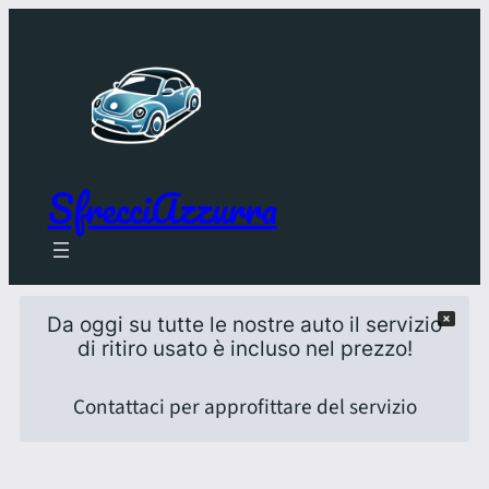
SfrecciAzzurra
Da oggi su tutte le nostre auto il servizio
di ritiro usato è incluso nel prezzo!
Contattaci per approfittare del servizio