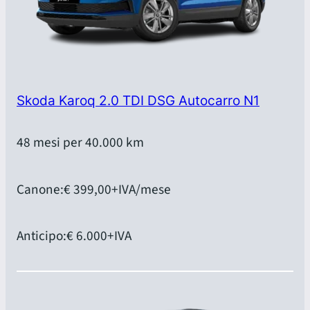
Skoda Karoq 2.0 TDI DSG Autocarro N1
48 mesi per 40.000 km
Canone:
€ 399,00
+IVA/mese
Anticipo:
€ 6.000
+IVA