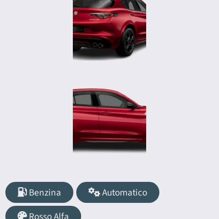
Benzina
Automatico
Rosso Alfa