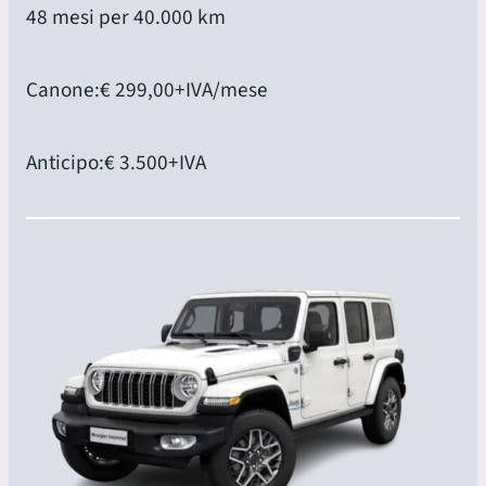
48 mesi per 40.000 km
Canone:
€ 299,00
+IVA/mese
Anticipo:
€ 3.500
+IVA