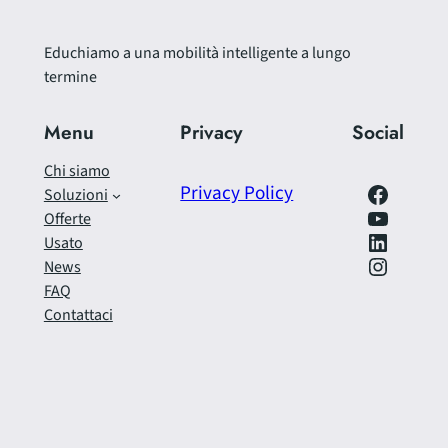
Educhiamo a una mobilità intelligente a lungo
termine
Menu
Privacy
Social
Chi siamo
Facebook
Privacy Policy
Soluzioni
https://www.youtube.com/@SfrecciAzzurra
Offerte
LinkedIn
Usato
Instagram
News
FAQ
Contattaci