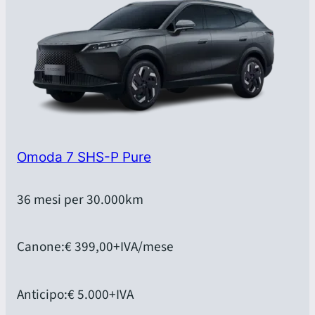
Omoda 7 SHS-P Pure
36 mesi per 30.000km
Canone:
€ 399,00
+IVA/mese
Anticipo:
€ 5.000
+IVA