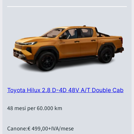
Toyota Hilux 2.8 D-4D 48V A/T Double Cab
48 mesi per 60.000 km
Canone:
€ 499,00
+IVA/mese