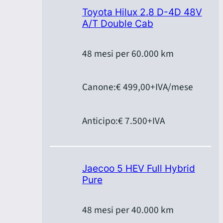
Toyota Hilux 2.8 D-4D 48V
A/T Double Cab
48 mesi per 60.000 km
Canone:
€ 499,00
+IVA/mese
Anticipo:
€ 7.500
+IVA
Jaecoo 5 HEV Full Hybrid
Pure
48 mesi per 40.000 km