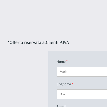
*Offerta riservata a:
Clienti P.IVA
Nome
Cognome
E-mail