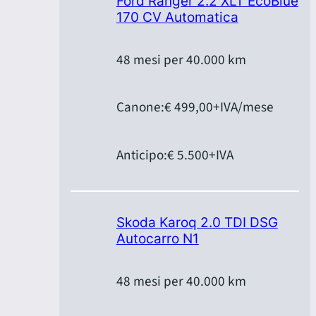
Ford Ranger 2.2 XLT EcoBlue
170 CV Automatica
48 mesi per 40.000 km
Canone:
€ 499,00
+IVA/mese
Anticipo:
€ 5.500
+IVA
Skoda Karoq 2.0 TDI DSG
Autocarro N1
48 mesi per 40.000 km