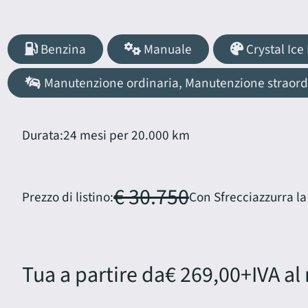
Benzina
Manuale
Crystal Ice
Manutenzione ordinaria, Manutenzione straordin
Durata:
24 mesi per 20.000 km
€ 30.750
Prezzo di listino:
Con Sfrecciazzurra la
Tua a partire da
€ 269,00
+IVA al