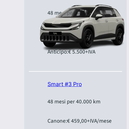
48 mesi per 40.000 km
Canone:
€ 399,00
+IVA/mese
Anticipo:
€ 5.500
+IVA
Smart #3 Pro
48 mesi per 40.000 km
Canone:
€ 459,00
+IVA/mese