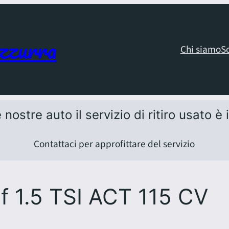
zzurra
Chi siamo
S
 nostre auto il servizio di ritiro usato è
Contattaci per approfittare del servizio
f 1.5 TSI ACT 115 CV