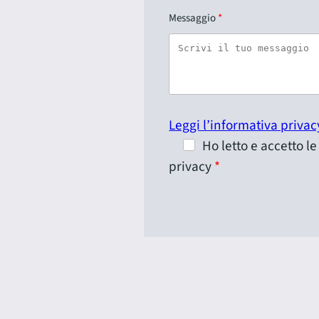
Messaggio
Leggi l’informativa privac
Ho letto e accetto l
privacy