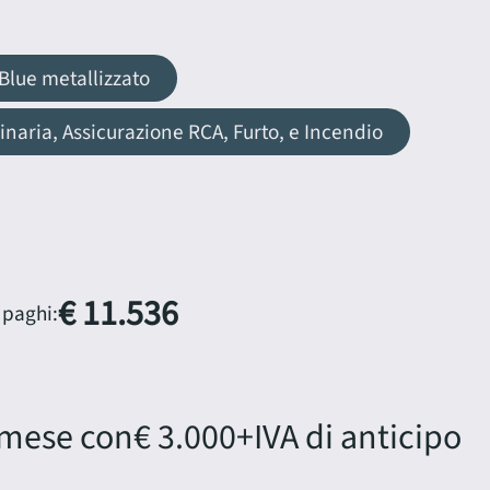
 Blue metallizzato
aria, Assicurazione RCA, Furto, e Incendio
€ 11.536
 paghi:
 mese con
€ 3.000
+IVA di anticipo