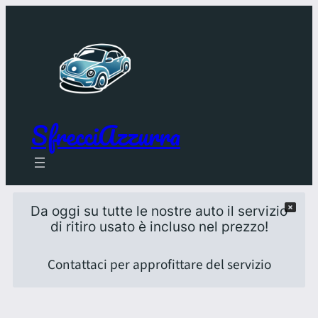
SfrecciAzzurra
Da oggi su tutte le nostre auto il servizio
di ritiro usato è incluso nel prezzo!
Contattaci per approfittare del servizio