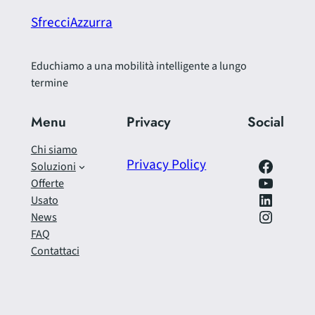
SfrecciAzzurra
Educhiamo a una mobilità intelligente a lungo
termine
Menu
Privacy
Social
Chi siamo
Facebook
Privacy Policy
Soluzioni
https://www.youtube.com/@SfrecciAzzurra
Offerte
LinkedIn
Usato
Instagram
News
FAQ
Contattaci