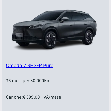
Omoda 7 SHS-P Pure
36 mesi per 30.000km
Canone:
€ 399,00
+IVA/mese