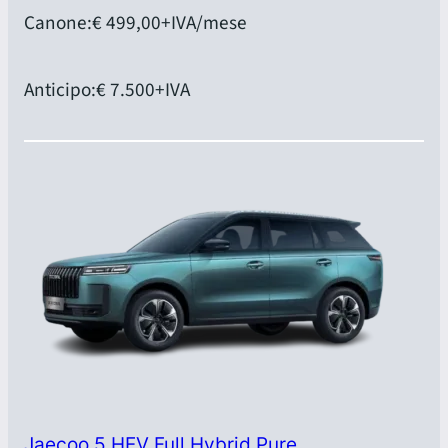
Canone:
€ 499,00
+IVA/mese
Anticipo:
€ 7.500
+IVA
Jaecoo 5 HEV Full Hybrid Pure