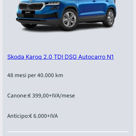
Skoda Karoq 2.0 TDI DSG Autocarro N1
48 mesi per 40.000 km
Canone:
€ 399,00
+IVA/mese
Anticipo:
€ 6.000
+IVA