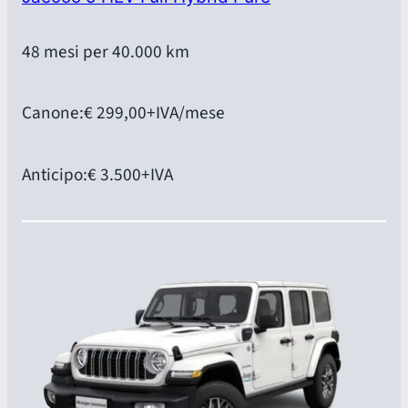
48 mesi per 40.000 km
Canone:
€ 299,00
+IVA/mese
Anticipo:
€ 3.500
+IVA