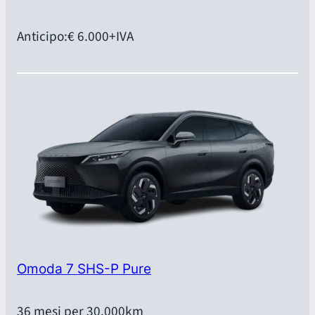
Anticipo:
€ 6.000
+IVA
Omoda 7 SHS-P Pure
36 mesi per 30.000km