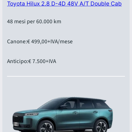
Toyota Hilux 2.8 D-4D 48V A/T Double Cab
48 mesi per 60.000 km
Canone:
€ 499,00
+IVA/mese
Anticipo:
€ 7.500
+IVA