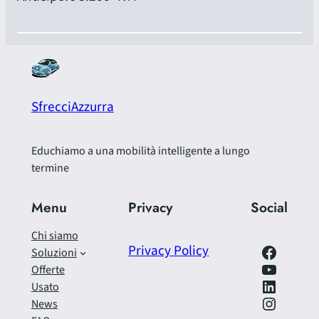
SfrecciAzzurra
Educhiamo a una mobilità intelligente a lungo
termine
Menu
Privacy
Social
Chi siamo
Facebook
Privacy Policy
Soluzioni
https://www.youtube.com/@SfrecciAzzurra
Offerte
LinkedIn
Usato
Instagram
News