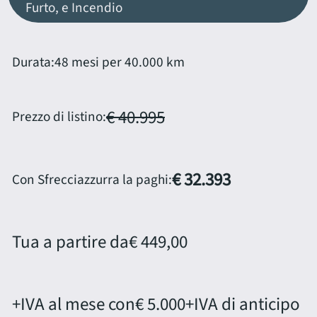
Furto, e Incendio
Durata:
48 mesi per 40.000 km
€ 40.995
Prezzo di listino:
€ 32.393
Con Sfrecciazzurra la paghi:
Tua a partire da
€ 449,00
+IVA al mese con
€ 5.000
+IVA di anticipo