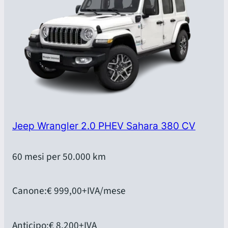
Jeep Wrangler 2.0 PHEV Sahara 380 CV
60 mesi per 50.000 km
Canone:
€ 999,00
+IVA/mese
Anticipo:
€ 8.200
+IVA