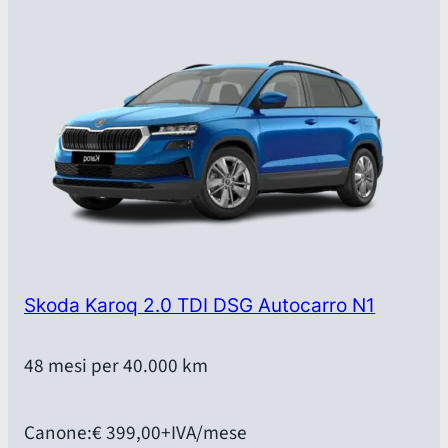
Skoda Karoq 2.0 TDI DSG Autocarro N1
48 mesi per 40.000 km
Canone:
€ 399,00
+IVA/mese