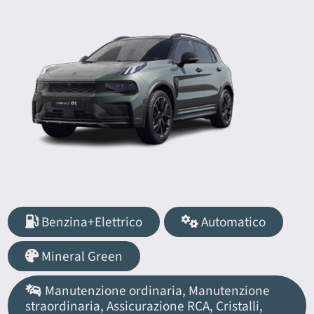
Benzina+Elettrico
Automatico
Mineral Green
Manutenzione ordinaria, Manutenzione
straordinaria, Assicurazione RCA, Cristalli,