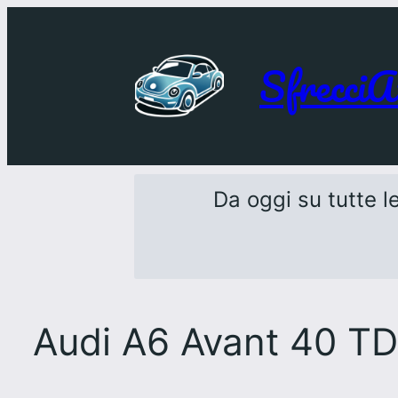
SfrecciA
Da oggi su tutte le
Audi A6 Avant 40 TD