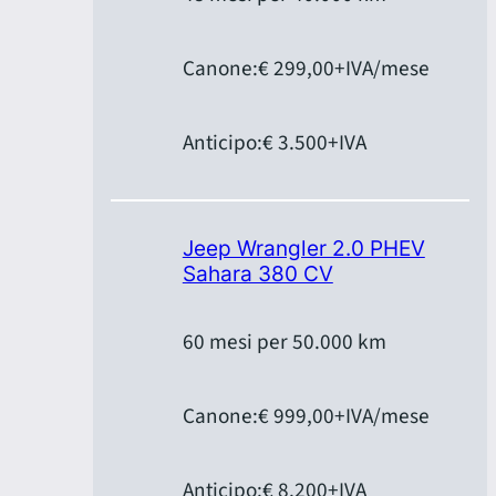
Canone:
€ 299,00
+IVA/mese
Anticipo:
€ 3.500
+IVA
Jeep Wrangler 2.0 PHEV
Sahara 380 CV
60 mesi per 50.000 km
Canone:
€ 999,00
+IVA/mese
Anticipo:
€ 8.200
+IVA