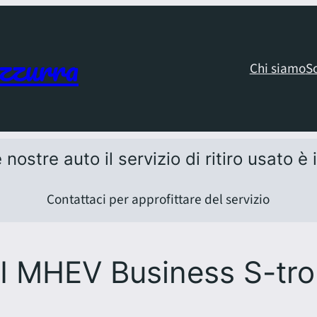
zzurra
Chi siamo
S
 nostre auto il servizio di ritiro usato è
Contattaci per approfittare del servizio
I MHEV Business S-tro